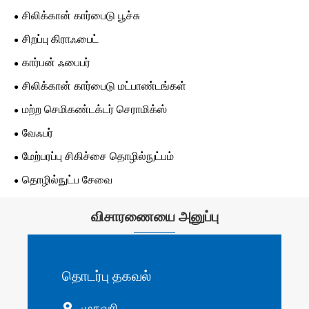
சிலிக்கான் கார்பைடு பூச்சு
சிறப்பு கிராஃபைட்
கார்பன் ஃபைபர்
சிலிக்கான் கார்பைடு மட்பாண்டங்கள்
மற்ற செமிகண்டக்டர் செராமிக்ஸ்
வேஃபர்
மேற்பரப்பு சிகிச்சை தொழில்நுட்பம்
தொழில்நுட்ப சேவை
விசாரணையை அனுப்பு
தொடர்பு தகவல்
முகவரி
