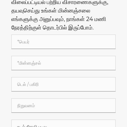
விலைப்பட்டியல் பற்றிய விசாரணைகளுக்கு,
தயவுசெய்து உங்கள் மின்னஞ்சலை
எங்களுக்கு அனுப்பவும், நாங்கள் 24 மணி
நேரத்திற்குள் தொடர்பில் இருப்போம்.