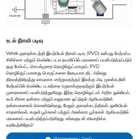
உடல் நீராவி படிவு
Vetek குறைக்கடத்தி இயற்பியல் நீராவி படிவு (PVD) என்பது மேற்பரப்பு
சிகிச்சை மற்றும் மெல்லிய படல தயாரிப்பில் பரவலாகப் பயன்படுத்தப்படும்
ஒரு மேம்பட்ட செயல்முறை தொழில்நுட்பமாகும். PVD
தொழில்நுட்பமானது பொருட்களை நேரடியாக திட அல்லது
திரவத்திலிருந்து வாயுவாக மாற்றுவதற்கும் இலக்கு அடி மூலக்கூறின்
மேற்பரப்பில் மெல்லிய படலத்தை உருவாக்குவதற்கும் இயற்பியல்
முறைகளைப் பயன்படுத்துகிறது. இந்த தொழில்நுட்பம் அதிக துல்லியம்,
உயர் சீரான தன்மை மற்றும் வலுவான ஒட்டுதல் ஆகியவற்றின்
நன்மைகளைக் கொண்டுள்ளது, மேலும் குறைக்கடத்திகள், ஒளியியல்
சாதனங்கள், கருவி பூச்சுகள் மற்றும் அலங்கார பூச்சுகள் ஆகியவற்றில்
பரவலாகப் பயன்படுத்தப்படுகிறது. எங்களுடன் விவாதிக்க
வரவேற்கிறோம்!
விசாரணையை அனுப்பு