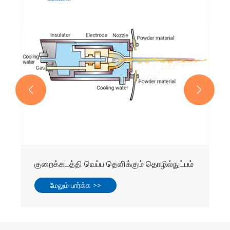


குறைக்கடத்தி வெப்ப தெளிக்கும் தொழில்நுட்பம்
மேலும் பார்க்க >>