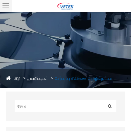
வீடு
தயாரிப்புகள்
மேற்பரப்பு சிகிச்சை தொழில்நுட்பம்