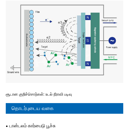
சூடான குறிச்சொற்கள்: உடல் நீராவி படிவு
தொடர்புடைய வகை
டான்டலம் கார்பைடு பூச்சு