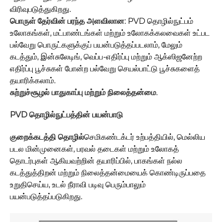
விரிவுபடுத்துகிறது.
பொருள் தேர்வின் பரந்த அளவிலான
: PVD தொழில்நுட்பம்
உலோகங்கள், மட்பாண்டங்கள் மற்றும் உலோகக்கலவைகள் உட்பட
பல்வேறு பொருட்களுக்குப் பயன்படுத்தப்படலாம், மேலும்
கடத்தும், இன்சுலேடிங், வெப்ப-எதிர்ப்பு மற்றும் ஆக்ஸிஜனேற்ற
எதிர்ப்பு பூச்சுகள் போன்ற பல்வேறு செயல்பாட்டு பூச்சுகளைத்
தயாரிக்கலாம்.
சுற்றுச்சூழல் பாதுகாப்பு மற்றும் நிலைத்தன்மை
.
PVD தொழில்நுட்பத்தின் பயன்பாடு
குறைக்கடத்தி தொழில்
செமிகண்டக்டர் உற்பத்தியில், மெல்லிய
படல மின்முனைகள், பரவல் தடைகள் மற்றும் உலோகத்
தொடர்புகள் ஆகியவற்றின் தயாரிப்பில், பாகங்கள் நல்ல
கடத்துத்திறன் மற்றும் நிலைத்தன்மையைக் கொண்டிருப்பதை
உறுதிசெய்ய, உடல் நீராவி படிவு பெரும்பாலும்
பயன்படுத்தப்படுகிறது.