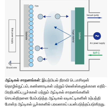
ஆப்டிகல் சாதனங்கள்
: இயற்பியல் நீராவி டெபாசிஷன்
தொழில்நுட்பம், கண்ணாடிகள் மற்றும் லென்ஸ்களுக்கான எதிர்-
பிரதிபலிப்பு பூச்சுகள் மற்றும் ஆப்டிகல் சாதனங்களின்
செயல்திறனை மேம்படுத்த ஆப்டிகல் வடிகட்டிகளின் உற்பத்தி
போன்ற ஆப்டிகல் பூச்சுகளில் பரவலாகப் பயன்படுத்தப்படுகிறது.