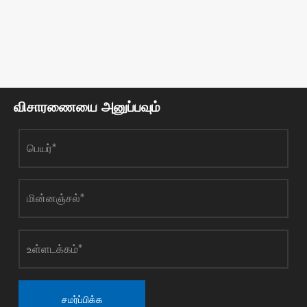
விசாரணையை அனுப்பவும்
சமர்ப்பிக்க