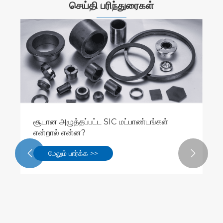
செய்தி பரிந்துரைகள்
சூடான அழுத்தப்பட்ட SIC மட்பாண்டங்கள்
என்றால் என்ன?
மேலும் பார்க்க >>

